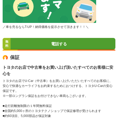
／車を売るならT-UP！納得価格を提示させて頂きます！！＼
無
電話する
料
保証
トヨタのお店で中古車をお買い上げ頂いたすべてのお客様に安
心を
トヨタのお店でU-Car（中古車）をお買い上げいただいたすべてのお客様に、
安心で快適なカーライフをお約束するためにおつけする、トヨタU-Carの安心
保証です。
※一部ロングラン保証をお付けできない車両もございます。
■走行距離無制限の１年間無料保証
■全国約5,000ヶ所のトヨタテクノショップで保証修理が受けられます
■約60項目、5,000部品が保証対象