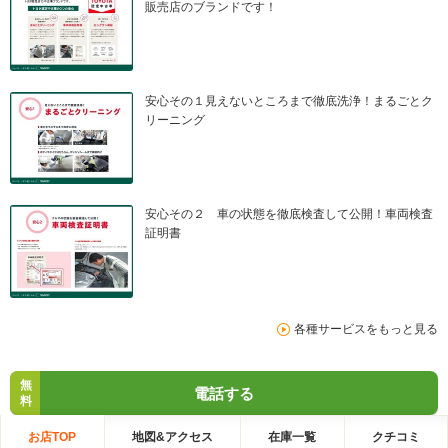
販売店のブランドです！
安心その１見えないところまで徹底洗浄！まるごとク
リーニング
安心その２ 車の状態を徹底検査して公開！車両検査
証明書
各種サービスをもっと見る
無
電話する
料
お店TOP
地図&アクセス
在庫一覧
クチコミ