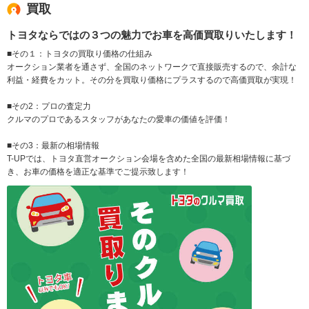
買取
トヨタならではの３つの魅力でお車を高価買取りいたします！
■その１：トヨタの買取り価格の仕組み
オークション業者を通さず、全国のネットワークで直接販売するので、余計な
利益・経費をカット。その分を買取り価格にプラスするので高価買取が実現！
■その2：プロの査定力
クルマのプロであるスタッフがあなたの愛車の価値を評価！
■その3：最新の相場情報
T-UPでは、トヨタ直営オークション会場を含めた全国の最新相場情報に基づ
き、お車の価格を適正な基準でご提示致します！