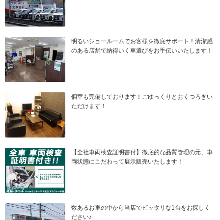
明るいショールームでお客様を徹底サポート！清潔感
のある店舗で納得いく車選びをお手伝いいたします！
個室も完備しております！ごゆっくりとおくつろぎい
ただけます！
【全社車両検査証明書付】徹底的な品質管理の元、車
両状態にこだわって展示販売いたします！
数あるお車の中から当店でピッタリな1台をお探しく
ださい♪