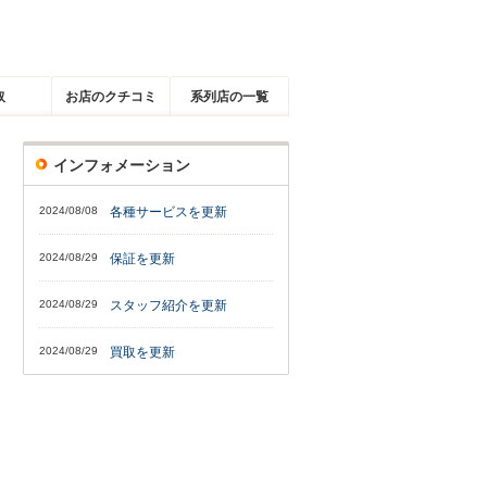
取
お店のクチコミ
系列店の一覧
インフォメーション
2024/08/08
各種サービスを更新
2024/08/29
保証を更新
2024/08/29
スタッフ紹介を更新
2024/08/29
買取を更新