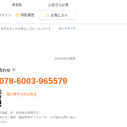
車買取
お役立ち記事
ログイン
閲覧履歴
お気に入り
サイトマップ
 幸手支店 | 中古車なら【カーセンサー】
2024/08/29更新
合わせ
078-6003-965579
電話番号を読み取る
ル回線、IP・光回線は利用不可。
関するご相談・確認専用ダイヤルです。その他のお問い合わ
ださい。