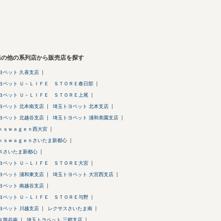
県の他の系列店から販売店を探す
ヨペット 久喜支店
ヨペット Ｕ－ＬＩＦＥ ＳＴＯＲＥ春日部
ヨペット Ｕ－ＬＩＦＥ ＳＴＯＲＥ上尾
ヨペット 北本南支店
埼玉トヨペット 北本支店
ヨペット 北越谷支店
埼玉トヨペット 浦和美園支店
ｋｓｗａｇｅｎ西大宮
ｋｓｗａｇｅｎさいたま新都心
スさいたま新都心
ヨペット Ｕ－ＬＩＦＥ ＳＴＯＲＥ大宮
ヨペット 浦和東支店
埼玉トヨペット 大宮西支店
ヨペット 南越谷支店
ヨペット Ｕ－ＬＩＦＥ ＳＴＯＲＥ与野
ヨペット 川越支店
レクサスさいたま南
ス熊谷南
埼玉トヨペット 三郷支店