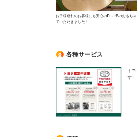
お子様連れのお客様にも安心のPolarBのおもち
ていただきました！
各種サービス
トヨ
す！