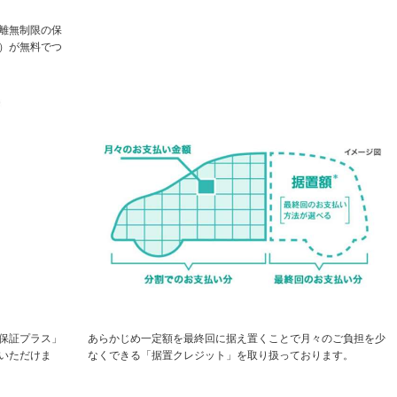
離無制限の保
）が無料でつ
保証プラス」
あらかじめ一定額を最終回に据え置くことで月々のご負担を少
いただけま
なくできる「据置クレジット」を取り扱っております。