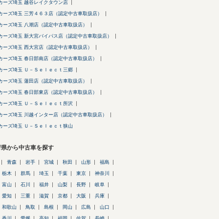
カーズ埼玉 越谷レイクタウン店
カーズ埼玉 三芳４６３店（認定中古車取扱店）
カーズ埼玉 八潮店（認定中古車取扱店）
カーズ埼玉 新大宮バイパス店（認定中古車取扱店）
カーズ埼玉 西大宮店（認定中古車取扱店）
カーズ埼玉 春日部南店（認定中古車取扱店）
カーズ埼玉 Ｕ－Ｓｅｌｅｃｔ三郷
カーズ埼玉 蓮田店（認定中古車取扱店）
カーズ埼玉 春日部東店（認定中古車取扱店）
カーズ埼玉 Ｕ－Ｓｅｌｅｃｔ所沢
カーズ埼玉 川越インター店（認定中古車取扱店）
カーズ埼玉 Ｕ－Ｓｅｌｅｃｔ狭山
府県から中古車を探す
青森
岩手
宮城
秋田
山形
福島
栃木
群馬
埼玉
千葉
東京
神奈川
富山
石川
福井
山梨
長野
岐阜
愛知
三重
滋賀
京都
大阪
兵庫
和歌山
鳥取
島根
岡山
広島
山口
香川
愛媛
高知
福岡
佐賀
長崎