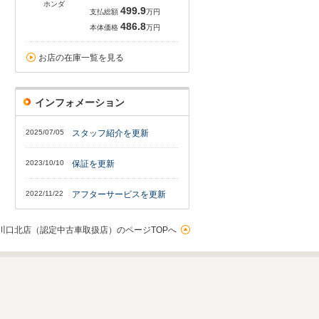
ホンダ
499.9
支払総額
万円
486.8
本体価格
万円
お店の在庫一覧を見る
インフォメーション
2025/07/05
スタッフ紹介を更新
2023/10/10
保証を更新
2022/11/22
アフターサービスを更新
川口北店（認定中古車取扱店）のページTOPへ