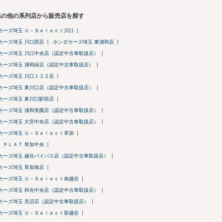
県の他の系列店から販売店を探す
カーズ埼玉 Ｕ－Ｓｅｌｅｃｔ川口
カーズ埼玉 川口西店
ホンダカーズ埼玉 東浦和店
カーズ埼玉 川口中央店（認定中古車取扱店）
カーズ埼玉 浦和緑店（認定中古車取扱店）
カーズ埼玉 川口１２２店
カーズ埼玉 東川口店（認定中古車取扱店）
カーズ埼玉 東川口駅前店
カーズ埼玉 浦和美園店（認定中古車取扱店）
カーズ埼玉 大宮中央店（認定中古車取扱店）
カーズ埼玉 Ｕ－Ｓｅｌｅｃｔ草加
 ＰＬＡＴ 草加中央
カーズ埼玉 越谷バイパス店（認定中古車取扱店）
カーズ埼玉 草加南店
カーズ埼玉 Ｕ－Ｓｅｌｅｃｔ南越谷
カーズ埼玉 和光中央店（認定中古車取扱店）
カーズ埼玉 見沼店（認定中古車取扱店）
カーズ埼玉 Ｕ－Ｓｅｌｅｃｔ新越谷