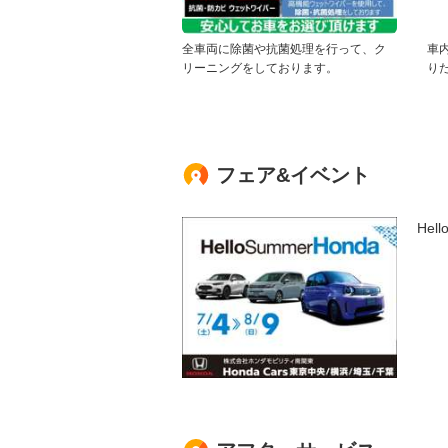
全車両に除菌や抗菌処理を行って、ク
車
リーニングをしております。
り
フェア&イベント
Hel