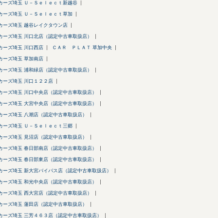
カーズ埼玉 Ｕ－Ｓｅｌｅｃｔ新越谷
カーズ埼玉 Ｕ－Ｓｅｌｅｃｔ草加
カーズ埼玉 越谷レイクタウン店
カーズ埼玉 川口北店（認定中古車取扱店）
カーズ埼玉 川口西店
ＣＡＲ ＰＬＡＴ 草加中央
カーズ埼玉 草加南店
カーズ埼玉 浦和緑店（認定中古車取扱店）
カーズ埼玉 川口１２２店
カーズ埼玉 川口中央店（認定中古車取扱店）
カーズ埼玉 大宮中央店（認定中古車取扱店）
カーズ埼玉 八潮店（認定中古車取扱店）
カーズ埼玉 Ｕ－Ｓｅｌｅｃｔ三郷
カーズ埼玉 見沼店（認定中古車取扱店）
カーズ埼玉 春日部南店（認定中古車取扱店）
カーズ埼玉 春日部東店（認定中古車取扱店）
カーズ埼玉 新大宮バイパス店（認定中古車取扱店）
カーズ埼玉 和光中央店（認定中古車取扱店）
カーズ埼玉 西大宮店（認定中古車取扱店）
カーズ埼玉 蓮田店（認定中古車取扱店）
カーズ埼玉 三芳４６３店（認定中古車取扱店）