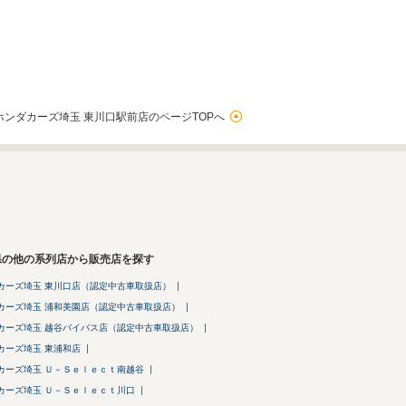
ホンダカーズ埼玉 東川口駅前店のページTOPへ
県の他の系列店から販売店を探す
カーズ埼玉 東川口店（認定中古車取扱店）
カーズ埼玉 浦和美園店（認定中古車取扱店）
カーズ埼玉 越谷バイパス店（認定中古車取扱店）
カーズ埼玉 東浦和店
カーズ埼玉 Ｕ－Ｓｅｌｅｃｔ南越谷
カーズ埼玉 Ｕ－Ｓｅｌｅｃｔ川口