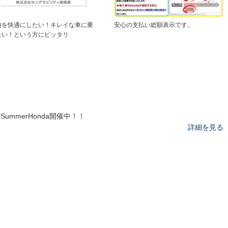
内を快適にしたい！キレイな車に乗
安心の支払い総額表示です。
たい！という方にピッタリ
loSummerHonda開催中！！
詳細を見る