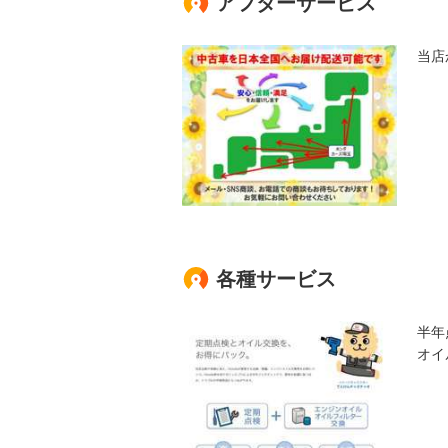
アフターサービス
当店
各種サービス
半年
オイ