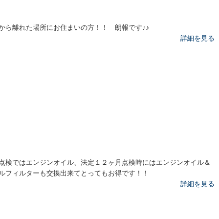
から離れた場所にお住まいの方！！ 朗報です♪♪
詳細を見る
点検ではエンジンオイル、法定１２ヶ月点検時にはエンジンオイル＆
ルフィルターも交換出来てとってもお得です！！
詳細を見る