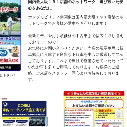
国内最大級１９１店舗のネットワーク 選び抜いた安
心をあなたに
ホンダモビリティ南関東は国内最大級１９１店舗のネ
ットワークでお客様の愛車をお守りします！
最新モデルやお手頃価格の中古車まで幅広く取り揃え
ておりますので
お気軽にお問い合わせください。当店の展示車両は新
車拠点に入庫する良質な下取車を中心に厳選して展示
しております。これまで当社で整備させていただいて
いたお車も多くご用意しております。お客様のご連
絡、ご来店をスタッフ一同心よりお待ちしておりま
し下さい！
す。