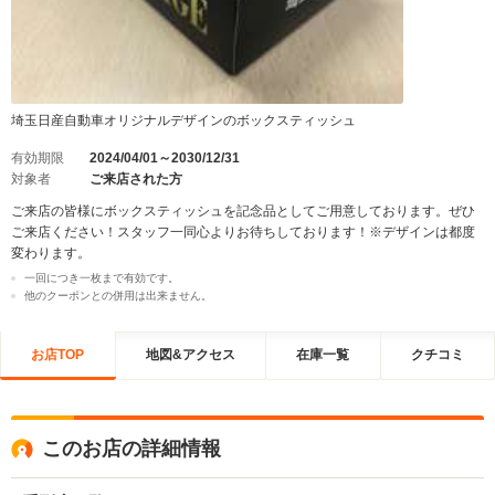
埼玉日産自動車オリジナルデザインのボックスティッシュ
有効期限
2024/04/01～2030/12/31
対象者
ご来店された方
ご来店の皆様にボックスティッシュを記念品としてご用意しております。ぜひ
ご来店ください！スタッフ一同心よりお待ちしております！※デザインは都度
変わります。
一回につき一枚まで有効です。
他のクーポンとの併用は出来ません。
お店TOP
地図&アクセス
在庫一覧
クチコミ
このお店の詳細情報