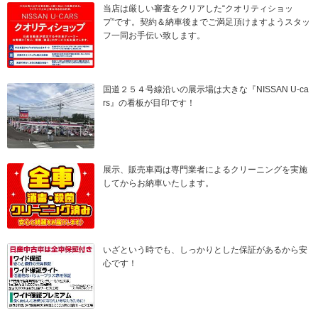
当店は厳しい審査をクリアした“クオリティショッ
プ”です。契約＆納車後までご満足頂けますようスタッ
フ一同お手伝い致します。
国道２５４号線沿いの展示場は大きな『NISSAN U-ca
rs』の看板が目印です！
展示、販売車両は専門業者によるクリーニングを実施
してからお納車いたします。
いざという時でも、しっかりとした保証があるから安
心です！