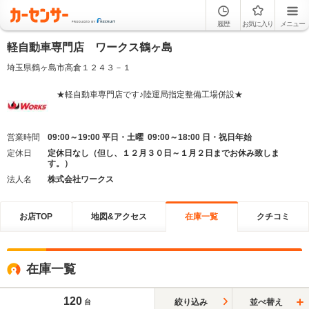
履歴
お気に入り
メニュー
軽自動車専門店 ワークス鶴ヶ島
埼玉県鶴ヶ島市高倉１２４３－１
★軽自動車専門店です♪陸運局指定整備工場併設★
営業時間
09:00～19:00 平日・土曜 09:00～18:00 日・祝日年始
定休日
定休日なし（但し、１２月３０日～１月２日までお休み致しま
す。）
法人名
株式会社ワークス
お店TOP
地図&アクセス
在庫一覧
クチコミ
在庫一覧
120
絞り込み
並べ替え
台