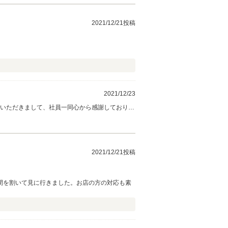
2021/12/21投稿
2021/12/23
をいただきまして、社員一同心から感謝しておりま
2021/12/21投稿
間を割いて見に行きました。お店の方の対応も素