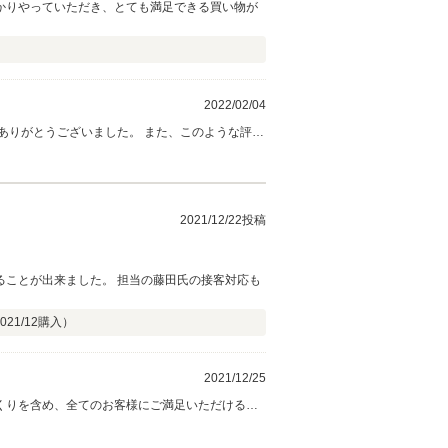
かりやっていただき、とても満足できる買い物が
2022/02/04
ありがとうございました。 また、このような評価
。 何かありましたら些細なことでもお気軽にご連
2021/12/22投稿
ることが出来ました。 担当の藤田氏の接客対応も
021/12
購入）
2021/12/25
くりを含め、全てのお客様にご満足いただけるよ
んので、何かありましたらお気軽にご連絡くださ