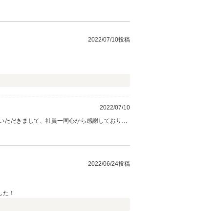
うございました。
2022/07/10投稿
2022/07/10
いただきまして、社員一同心から感謝しておりま
2022/06/24投稿
した！