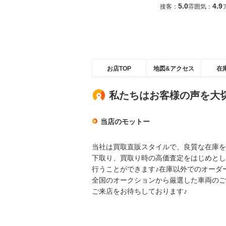
5.0
4.9
接客：
雰囲気：
お店TOP
地図&アクセス
在
私たちはお客様の声を大
当店のモットー
当社は買取直販スタイルで、良質な在庫を
下取り、買取り時の高価査定をはじめとし
行うことができます♪在庫以外でのオーダ
全国のオークションから厳選した車両のご
ご来店をお待ちしております♪