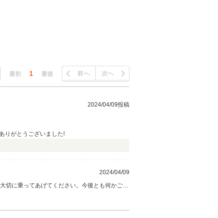
1
前へ
次へ
最初
最後
2024/04/09投稿
ありがとうございました!
2024/04/09
。大切に乗ってあげてください。今後とも何かござ