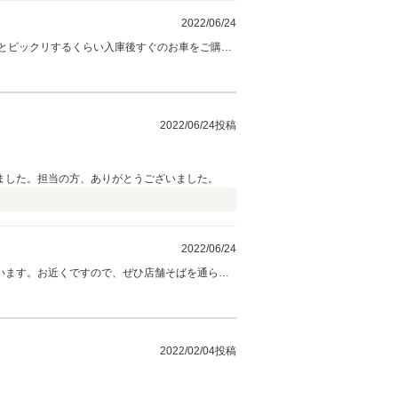
2022/06/24
とビックリするくらい入庫後すぐのお車をご購入
くお願い致します。
2022/06/24投稿
ました。担当の方、ありがとうございました。
2022/06/24
います。お近くですので、ぜひ店舗そばを通られ
2022/02/04投稿