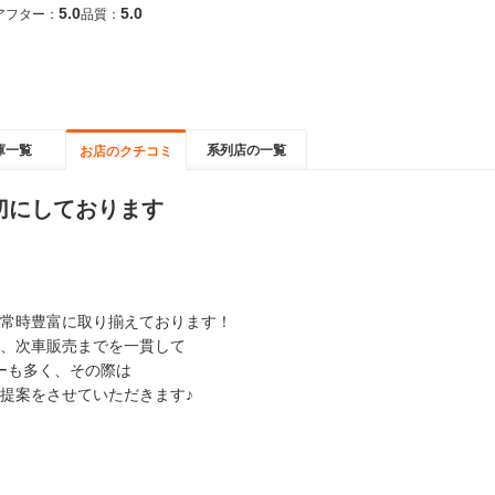
5.0
5.0
アフター：
品質：
庫一覧
系列店の一覧
お店のクチコミ
切にしております
常時豊富に取り揃えております！
、次車販売までを一貫して
ーも多く、その際は
提案をさせていただきます♪