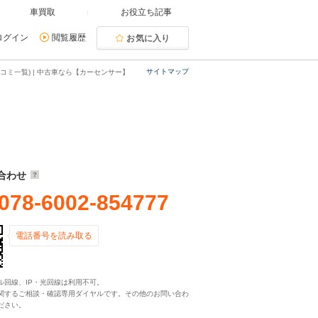
車買取
お役立ち記事
ログイン
閲覧履歴
お気に入り
サイトマップ
コミ一覧) | 中古車なら【カーセンサー】
合わせ
078-6002-854777
電話番号を読み取る
ル回線、IP・光回線は利用不可。
関するご相談・確認専用ダイヤルです。その他のお問い合わ
ださい。