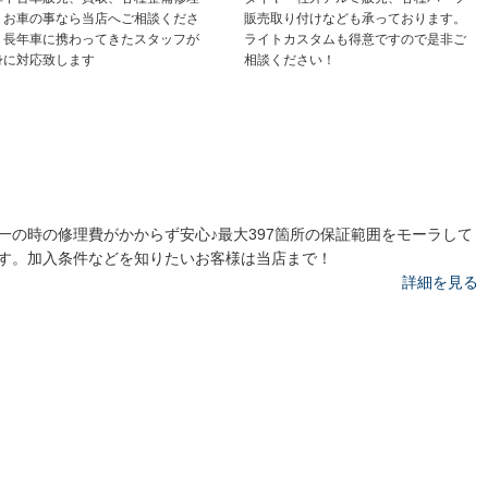
、お車の事なら当店へご相談くださ
販売取り付けなども承っております。
。長年車に携わってきたスタッフが
ライトカスタムも得意ですので是非ご
身に対応致します
相談ください！
一の時の修理費がかからず安心♪最大397箇所の保証範囲をモーラして
す。加入条件などを知りたいお客様は当店まで！
詳細を見る