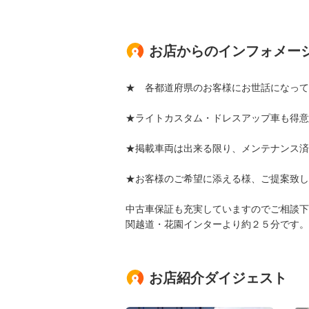
お店からのインフォメー
★ 各都道府県のお客様にお世話になって
★ライトカスタム・ドレスアップ車も得意
★掲載車両は出来る限り、メンテナンス済
★お客様のご希望に添える様、ご提案致し
中古車保証も充実していますのでご相談下
関越道・花園インターより約２５分です。
お店紹介ダイジェスト