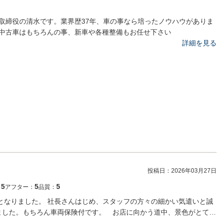
取締役の清水です。業界歴37年、車の事なら培ったノウハウがありま
中古車はもちろんの事、新車や各種整備もお任せ下さい
詳細を見る
投稿日：
2026年03月27日
5
5
5
：
アフター：
品質：
となりました。 社長さんはじめ、スタッフの方々の細かい気遣いと誠
ました。もちろん車両保険付です。 お店に向かう道中、景色がとて…