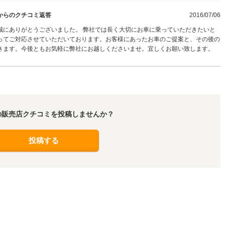
からのクチコミ返答
2016/07/06
誠にありがとうございました。 弊社では長く大切にお車に乗っていただきたいと
ってご対応させていただいております。お客様にあったお車のご提案と、その後の
きます。今後ともお気軽に弊社にお越しくださいませ。宜しくお願い致します。
の販売店クチコミを投稿しませんか？
投稿する