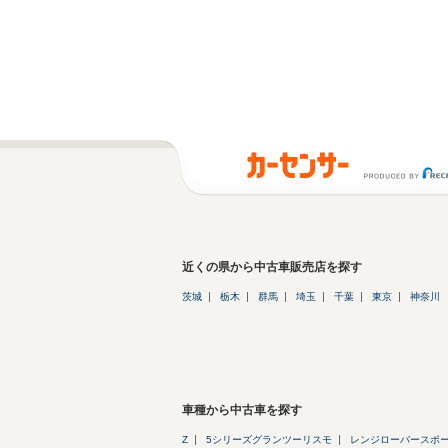
近くの県から中古車販売店を探す
茨城
栃木
群馬
埼玉
千葉
東京
神奈川
車種から中古車を探す
Z
5シリーズグランツーリスモ
レンジローバースポ