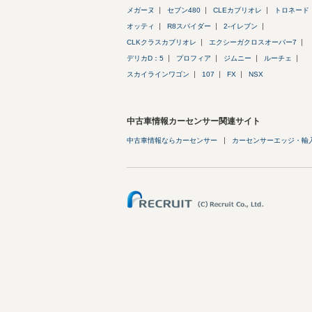
メガーヌ
セブン480
CLEカブリオレ
トロネード
オッティ
R8スパイダー
2-イレブン
CLKクラスカブリオレ
エクシーガクロスオーバー7
デリカD：5
プロフィア
ジムニー
ルーチェ
スカイラインワゴン
107
FX
NSX
中古車情報カーセンサー関連サイト
中古車情報ならカーセンサー
カーセンサーエッジ・輸