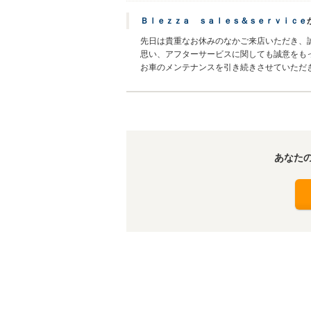
Ｂｌｅｚｚａ ｓａｌｅｓ＆ｓｅｒｖｉｃｅ
先日は貴重なお休みのなかご来店いただき、
思い、アフターサービスに関しても誠意をも
お車のメンテナンスを引き続きさせていただ
あなた