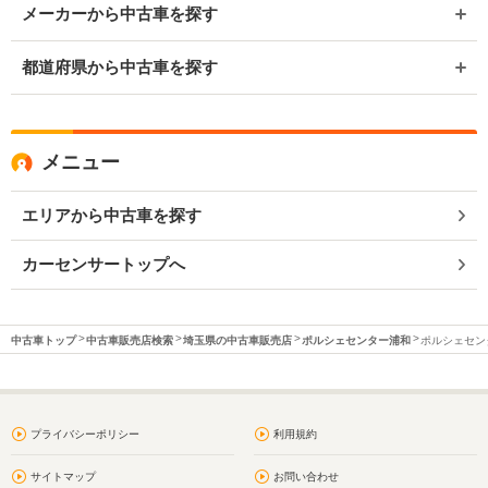
メーカーから中古車を探す
都道府県から中古車を探す
メニュー
エリアから中古車を探す
カーセンサートップへ
中古車トップ
中古車販売店検索
埼玉県の中古車販売店
ポルシェセンター浦和
ポルシェセンタ
プライバシーポリシー
利用規約
サイトマップ
お問い合わせ