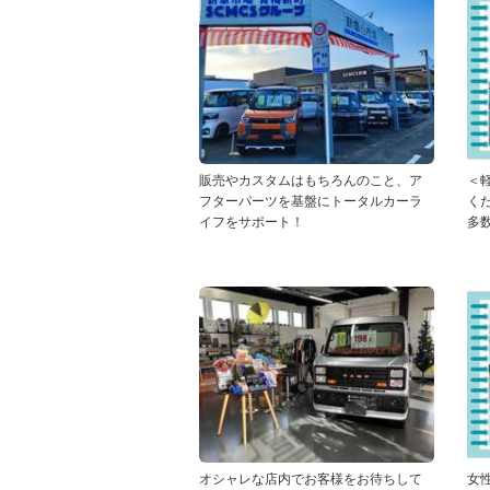
販売やカスタムはもちろんのこと、ア
＜
フターパーツを基盤にトータルカーラ
く
イフをサポート！
多
オシャレな店内でお客様をお待ちして
女