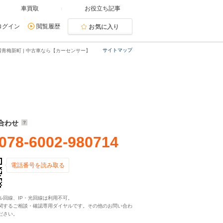
車買取
お役立ち記事
ログイン
閲覧履歴
お気に入り
サイトマップ
青梅新町 | 中古車なら【カーセンサー】
合わせ
078-6002-980714
電話番号を読み取る
ル回線、IP・光回線は利用不可。
関するご相談・確認専用ダイヤルです。その他のお問い合わ
ださい。