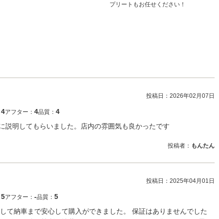
プリートもお任せください！
投稿日：
2026年02月07日
4
4
4
：
アフター：
品質：
寧に説明してもらいました。店内の雰囲気も良かったです
投稿者：
もんたん
投稿日：
2025年04月01日
5
‐
5
：
アフター：
品質：
して納車まで安心して購入ができました。 保証はありませんでした