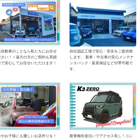
軽自動車のことなら私たちにお任せ
自社認証工場で安心・安全をご提供致
ださい！＞遠方の方のご契約も実績
します。 新車・中古車の安心メンテナ
数で安心してお任せいただけます！
ンスパック・延長保証など付帯可能で
す。
性やお子様にも優しいお店作りを！
新青梅街道沿いでアクセス良し！コン