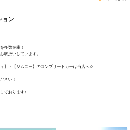
ション
を多数在庫！
お取扱いしています。
ィ】・【ジムニー】のコンプリートカーは当店へ☆
ださい！
しております♪