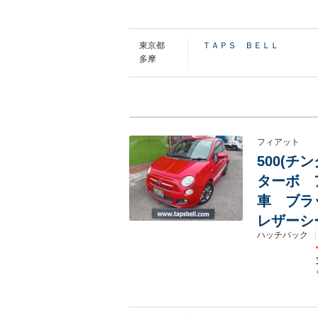
東京都
ＴＡＰＳ ＢＥＬＬ
多摩
フィアット
500(チ
ターボ 
車 ブラ
レザーシ
ハッチバック