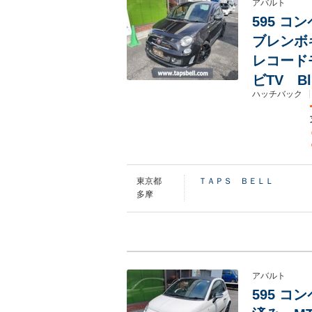
アバルト
595 
ブレンボ
レコード
ビTV B
ハッチバック
東京都
ＴＡＰＳ ＢＥＬＬ
多摩
アバルト
595 