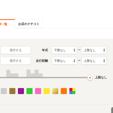
お店のクチコミ
庫一覧
〜
年式
選択する
〜
走行距離
選択する
上限なし