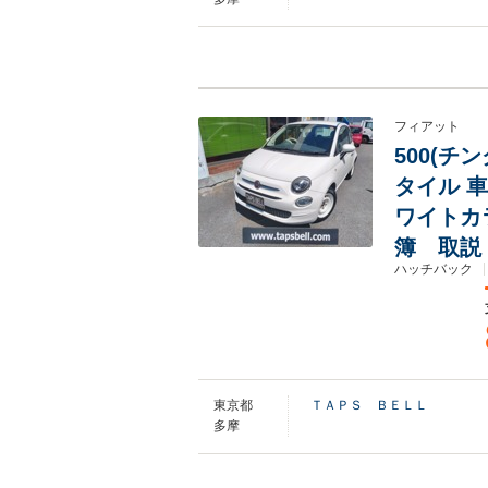
フィアット
500(チ
タイル 
ワイトカ
簿 取説 B
ハッチバック
東京都
ＴＡＰＳ ＢＥＬＬ
多摩