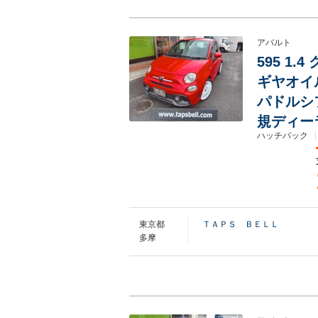
アバルト
595 1
ギヤオイ
パドルシフ
規ディー
ハッチバック
東京都
ＴＡＰＳ ＢＥＬＬ
多摩