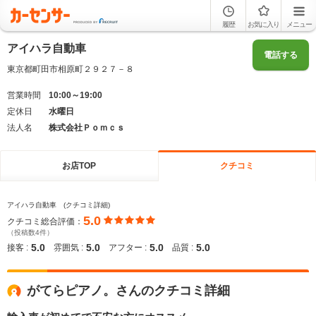
履歴
お気に入り
メニュー
アイハラ自動車
電話する
東京都町田市相原町２９２７－８
営業時間
10:00～19:00
定休日
水曜日
法人名
株式会社Ｐｏｍｃｓ
お店TOP
クチコミ
アイハラ自動車 (クチコミ詳細)
5.0
クチコミ総合評価：
（投稿数4件）
5.0
5.0
5.0
5.0
接客 :
雰囲気 :
アフター :
品質 :
がてらピアノ。さんのクチコミ詳細