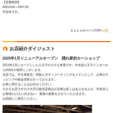
【営業時間】
AM10:00～PM7:00
不定休です。
ＤｏｐｅのページTOPへ
お店紹介ダイジェスト
2025年1月リニューアルオープン 隠れ家的カーショップ
2024年1月にオープンした八王子の小さな車屋です。中央道八王子インターか
ら約8分の場所にございます。
当店では、中古車販売・買取とボディコーティングをメインとして、お車のラ
ッピングや板金塗装も行っております。
お車に関することはお任せください。
小さなお店ですので大手の販売店様ほど在庫は多くはありませんが、代表自ら
お客様1人1人に向き合い、最善の提案をさせていただきます。
お気軽にご来店ください。