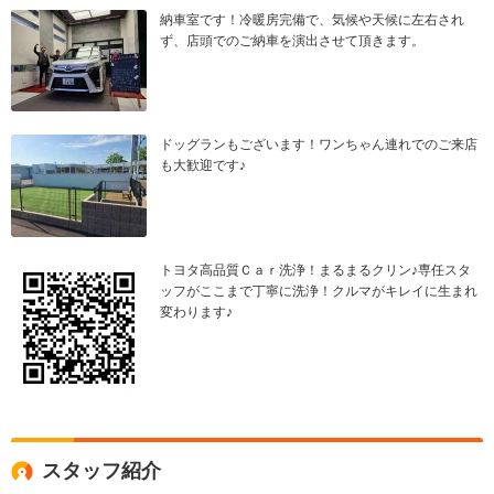
納車室です！冷暖房完備で、気候や天候に左右され
ず、店頭でのご納車を演出させて頂きます。
ドッグランもございます！ワンちゃん連れでのご来店
も大歓迎です♪
トヨタ高品質Ｃａｒ洗浄！まるまるクリン♪専任スタ
ッフがここまで丁寧に洗浄！クルマがキレイに生まれ
変わります♪
スタッフ紹介