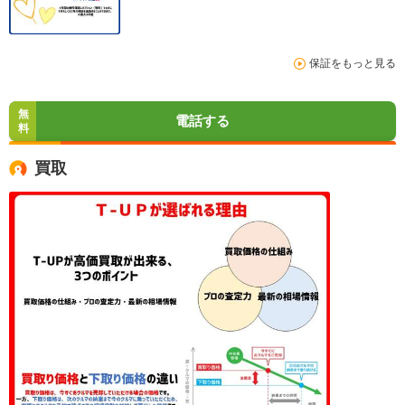
保証をもっと見る
無
電話する
料
買取