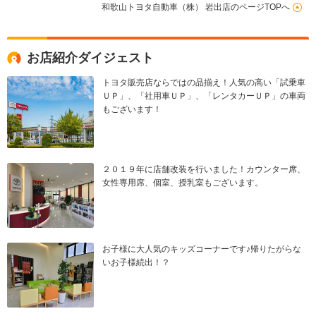
和歌山トヨタ自動車（株） 岩出店のページTOPへ
お店紹介ダイジェスト
トヨタ販売店ならではの品揃え！人気の高い「試乗車
ＵＰ」、「社用車ＵＰ」、「レンタカーＵＰ」の車両
もございます！
２０１９年に店舗改装を行いました！カウンター席、
女性専用席、個室、授乳室もございます。
お子様に大人気のキッズコーナーです♪帰りたがらな
いお子様続出！？