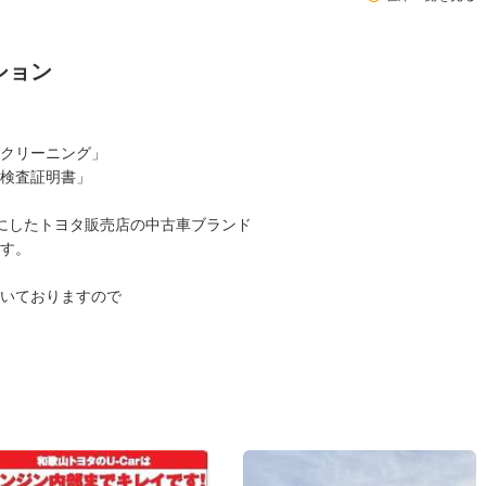
ション
とクリーニング」
検査証明書」
にしたトヨタ販売店の中古車ブランド
す。
いておりますので