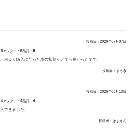
投稿日：
2026年07月07日
5
5
5
：
アフター：
品質：
、何より購入に至った車の状態がとても良かったです。
投稿者：
まさき
投稿日：
2026年06月13日
4
4
4
：
アフター：
品質：
入できました。
投稿者：
はまさん