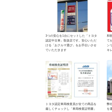
3つの安心を1台にセットした「トヨタ
和
認定中古車」取扱店です。安心いただ
て
ける「おクルマ選び」をお手伝いさせ
ン
ていただきます
キ
トヨタ認定車両検査員が全ての商品を
弊
厳しくチェックし「車両検査証明書」
を