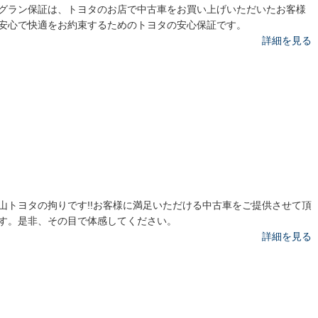
グラン保証は、トヨタのお店で中古車をお買い上げいただいたお客様
安心で快適をお約束するためのトヨタの安心保証です。
詳細を見る
山トヨタの拘りです!!お客様に満足いただける中古車をご提供させて頂
す。是非、その目で体感してください。
詳細を見る