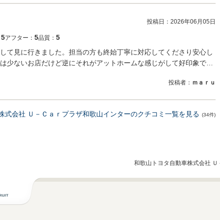
投稿日：
2026年06月05日
5
5
5
：
アフター：
品質：
して見に行きました。担当の方も終始丁寧に対応してくださり安心し
は少ないお店だけど逆にそれがアットホームな感じがして好印象で…
投稿者：
ｍａｒｕ
株式会社 Ｕ－Ｃａｒプラザ和歌山インターのクチコミ一覧を見る
(34件)
和歌山トヨタ自動車株式会社 Ｕ