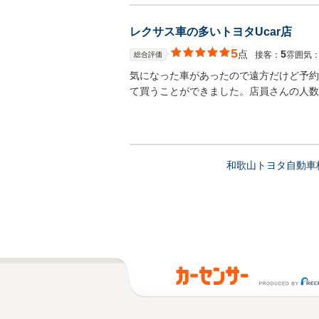
レクサス車の多いトヨタUcar店
5
点
5
接客：
雰囲気
総合評価
気になった車があったので遠方だけど予約
て買うことができました。店員さんの人数
和歌山トヨタ自動車