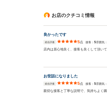
お店のクチコミ情報
良かったです
5
点
5
接客：
雰囲気
総合評価
店内は居心地良く、接客も良くして頂いて
お世話になりました
5
点
5
接客：
雰囲気
総合評価
親切な接客と丁寧な説明で、気持ちよく購