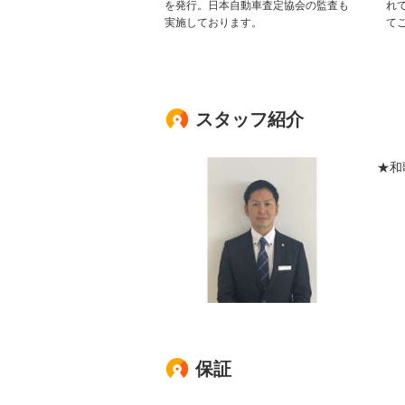
を発行。日本自動車査定協会の監査も
れ
実施しております。
て
スタッフ紹介
★和
保証