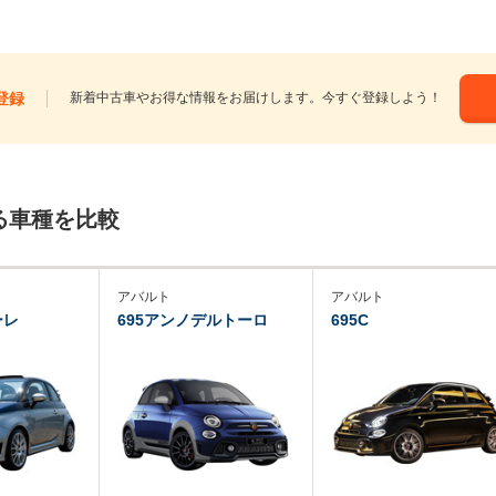
登録
新着中古車やお得な情報をお届けします。今すぐ登録しよう！
る車種を比較
アバルト
アバルト
ーレ
695アンノデルトーロ
695C