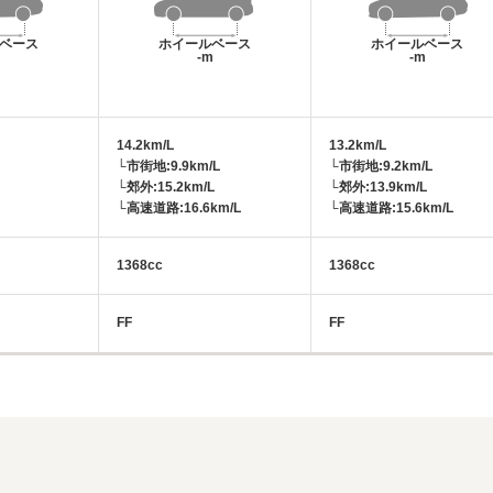
ベース
ホイールベース
ホイールベース
m
-m
-m
14.2km/L
13.2km/L
└市街地:9.9km/L
└市街地:9.2km/L
└郊外:15.2km/L
└郊外:13.9km/L
└高速道路:16.6km/L
└高速道路:15.6km/L
1368cc
1368cc
FF
FF