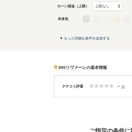
ローン頭金（上限）
本体色
▼ もっと詳細な条件を追加する
695リヴァーレ
の基本情報
－
クチコミ評価
点
ご指定の条件に