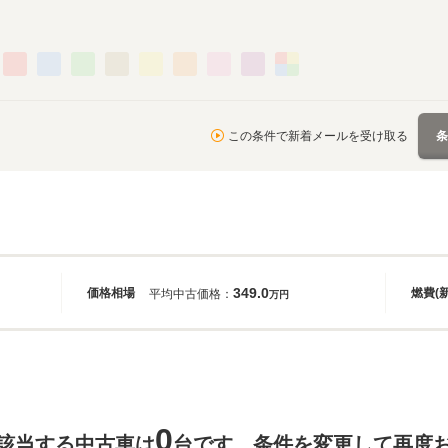
この条件で新着メールを受け取る
349.0
価格相場
燃費(
平均中古価格：
万円
0
該当する中古車は
台です。条件を変更して再度