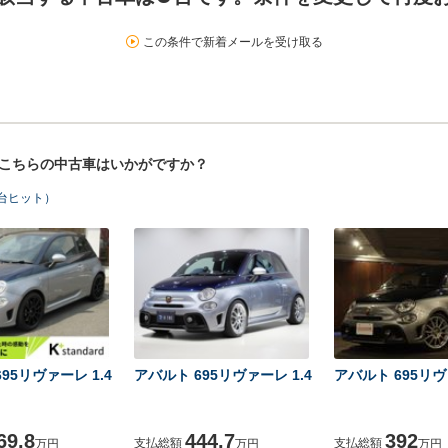
この条件で新着メールを受け取る
！こちらの中古車はいかがですか？
6台ヒット）
95リヴァーレ 1.4
アバルト 695リヴァーレ 1.4
アバルト 695リヴ
69.8
444.7
392
支払総額
支払総額
万円
万円
万円