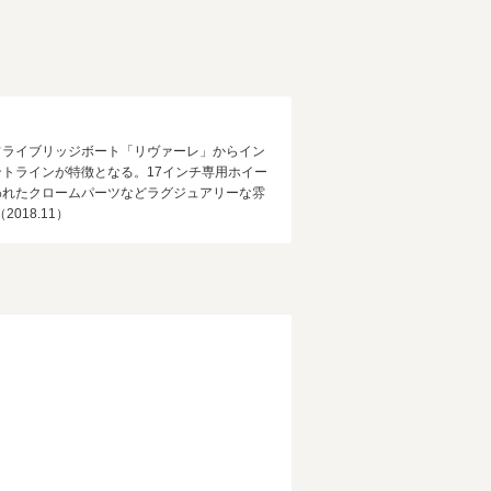
フライブリッジボート「リヴァーレ」からイン
トラインが特徴となる。17インチ専用ホイー
われたクロームパーツなどラグジュアリーな雰
18.11）