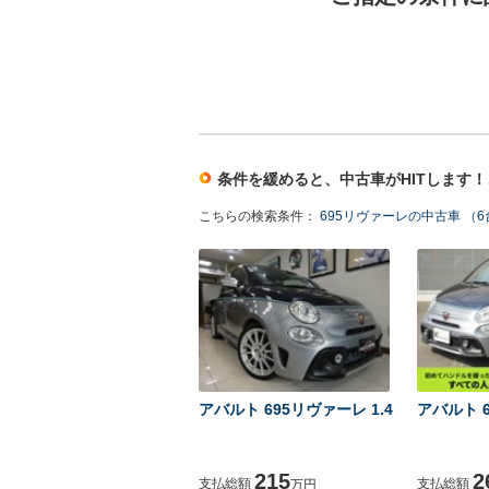
条件を緩めると、中古車がHITします
こちらの検索条件：
695リヴァーレの中古車 （
アバルト 695リヴァーレ 1.4
アバルト 6
215
2
支払総額
支払総額
万円