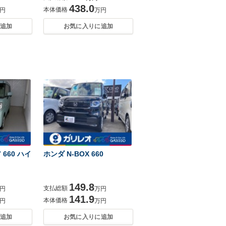
438.0
本体価格
円
万円
追加
お気に入りに追加
660 ハイ
ホンダ N-BOX 660
149.8
支払総額
円
万円
141.9
本体価格
円
万円
追加
お気に入りに追加