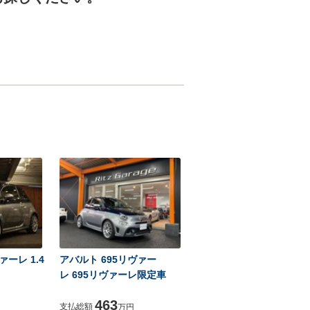
ァーレ 1.4
アバルト 695リヴァー
レ 695リヴァーレ限定車
463
支払総額
万円