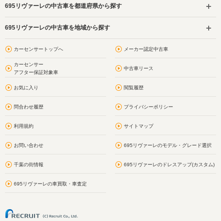
695リヴァーレの中古車を都道府県から探す
695リヴァーレの中古車を地域から探す
カーセンサートップへ
メーカー認定中古車
カーセンサー
中古車リース
アフター保証対象車
お気に入り
閲覧履歴
問合わせ履歴
プライバシーポリシー
利用規約
サイトマップ
お問い合わせ
695リヴァーレのモデル・グレード選択
千葉の街情報
695リヴァーレのドレスアップ(カスタム)
695リヴァーレの車買取・車査定