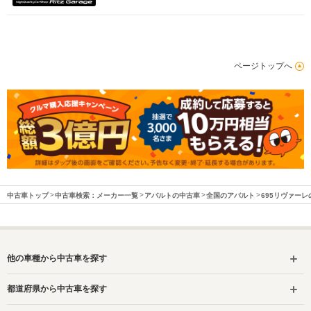
ページトップへ
中古車トップ
中古車検索：メーカー一覧
アバルトの中古車
全国のアバルト
695リヴァーレ
他の車種から中古車を探す
都道府県から中古車を探す