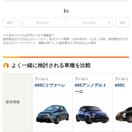
1
/1
最初
前の30件
次の30件
最後
※人気のクルマは平均1ヶ月で掲載終了
物件数合計1万台以上のメーカー｜算出データ期間：2024年9月～11月｜内容：物件数合計1万
台以上のメーカーのうち、掲載が終了した物件数が1,000台以上の場合
よく一緒に検討される車種を比較
アバルト
アバルト
アバルト
695Cリヴァーレ
695アンノデルト
695C
ーロ
基本情報