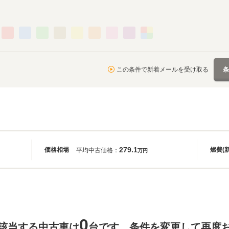
この条件で新着メールを受け取る
279.1
価格相場
燃費(
平均中古価格：
万円
0
該当する中古車は
台です。条件を変更して再度