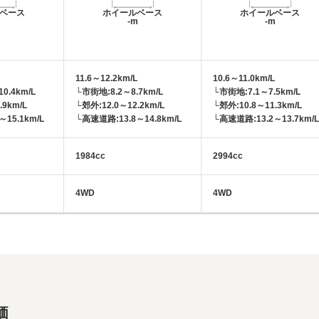
ベース
ホイールベース
ホイールベース
m
-m
-m
11.6～12.2km/L
10.6～11.0km/L
0.4km/L
└市街地:8.2～8.7km/L
└市街地:7.1～7.5km/L
.9km/L
└郊外:12.0～12.2km/L
└郊外:10.8～11.3km/L
15.1km/L
└高速道路:13.8～14.8km/L
└高速道路:13.2～13.7km/L
1984cc
2994cc
4WD
4WD
価