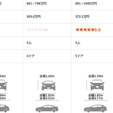
円
661～798万円
891～1008万円
503.4万円
372.1万円
-
5.0
5人
5人
4ドア
5ドア
.44m
全高
1.42m
全高
1.39m
.86m
全幅
1.82m
全幅
1.85m
.84m
全長
4.51m
全長
4.77m