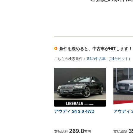
条件を緩めると、中古車がHITします
こちらの検索条件：
S4の中古車 （14台ヒット）
アウディ S4 3.0 4WD
アウディ S4
269.8
3
支払総額
支払総額
万円