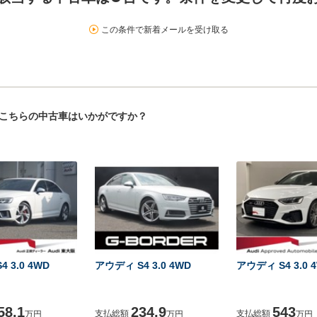
この条件で新着メールを受け取る
！こちらの中古車はいかがですか？
 3.0 4WD
アウディ S4 3.0 4WD
アウディ S4 3.0 
58.1
234.9
543
支払総額
支払総額
万円
万円
万円