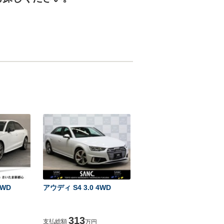
4WD
アウディ S4 3.0 4WD
313
支払総額
万円