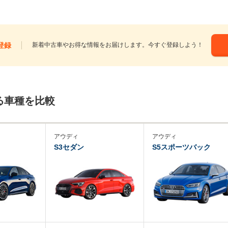
登録
新着中古車やお得な情報をお届けします。今すぐ登録しよう！
る車種を比較
アウディ
アウディ
S3セダン
S5スポーツバック