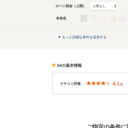
ローン頭金（上限）
本体色
▼ もっと詳細な条件を追加する
S4
の基本情報
4.1
クチコミ評価
点
ご指定の条件に