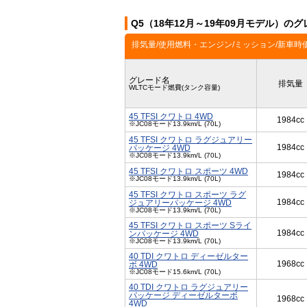
Q5（18年12月～19年09月モデル）の
排気量/使用燃料・エンジン/ミッション/新車時
グレード名
排気量
WLTCモード燃費(タンク容量)
45 TFSI クワトロ 4WD
1984cc
※JC08モード13.9km/L (70L)
45 TFSI クワトロ ラグジュアリー
1984cc
パッケージ 4WD
※JC08モード13.9km/L (70L)
45 TFSI クワトロ スポーツ 4WD
1984cc
※JC08モード13.9km/L (70L)
45 TFSI クワトロ スポーツ ラグ
1984cc
ジュアリーパッケージ 4WD
※JC08モード13.9km/L (70L)
45 TFSI クワトロ スポーツ Sライ
1984cc
ンパッケージ 4WD
※JC08モード13.9km/L (70L)
40 TDI クワトロ ディーゼルター
1968cc
ボ 4WD
※JC08モード15.6km/L (70L)
40 TDI クワトロ ラグジュアリー
パッケージ ディーゼルターボ
1968cc
4WD