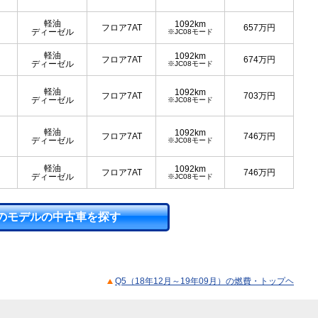
軽油
1092km
フロア7AT
657
万円
ディーゼル
※JC08モード
軽油
1092km
フロア7AT
674
万円
ディーゼル
※JC08モード
軽油
1092km
フロア7AT
703
万円
ディーゼル
※JC08モード
軽油
1092km
フロア7AT
746
万円
ディーゼル
※JC08モード
軽油
1092km
フロア7AT
746
万円
ディーゼル
※JC08モード
のモデルの中古車を探す
Q5（18年12月～19年09月）の燃費・トップヘ