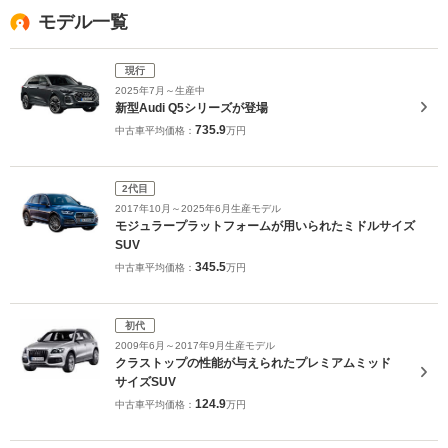
モデル一覧
現行
2025年7月～生産中
新型Audi Q5シリーズが登場
735.9
中古車平均価格：
万円
2代目
2017年10月～2025年6月生産モデル
モジュラープラットフォームが用いられたミドルサイズ
SUV
345.5
中古車平均価格：
万円
初代
2009年6月～2017年9月生産モデル
クラストップの性能が与えられたプレミアムミッド
サイズSUV
124.9
中古車平均価格：
万円