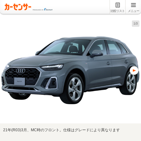
比較リスト
メニュー
1/3
21年(R03)3月、MC時のフロント。仕様はグレードにより異なります