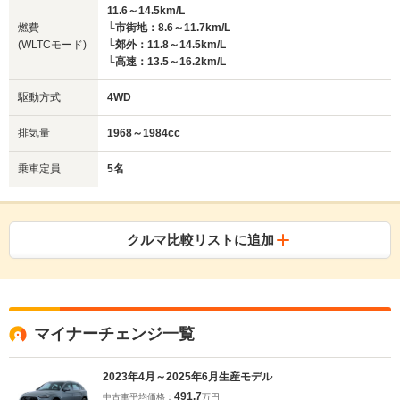
11.6～14.5km/L
燃費
└市街地：8.6～11.7km/L
(WLTCモード)
└郊外：11.8～14.5km/L
└高速：13.5～16.2km/L
駆動方式
4WD
排気量
1968～1984cc
乗車定員
5名
クルマ比較リストに追加
マイナーチェンジ一覧
2023年4月～2025年6月生産モデル
491.7
中古車平均価格：
万円