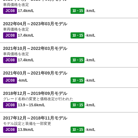
車両価格を改定
JC08
17.4km/L
10・15
-km/L
2022年04月～2023年03月モデル
車両価格を改定
JC08
17.4km/L
10・15
-km/L
2021年10月～2022年03月モデル
車両価格を改定
JC08
17.4km/L
10・15
-km/L
2021年03月～2021年09月モデル
JC08
-km/L
10・15
-km/L
2018年12月～2019年09月モデル
グレード名称の変更と価格改定が行われた
JC08
13.9～15.6km/L
10・15
-km/L
2017年12月～2018年11月モデル
モデル設定と装備を一部変更
JC08
13.9km/L
10・15
-km/L