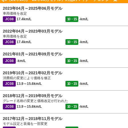
2023年04月～2025年06月モデル
車両価格を改定
JC08
17.4km/L
10・15
-km/L
2022年04月～2023年03月モデル
車両価格を改定
JC08
17.4km/L
10・15
-km/L
2021年03月～2021年09月モデル
JC08
-km/L
10・15
-km/L
2019年10月～2021年02月モデル
消費税の変更により価格を修正
JC08
13.9～15.6km/L
10・15
-km/L
2018年12月～2019年09月モデル
グレード名称の変更と価格改定が行われた
JC08
13.9～15.6km/L
10・15
-km/L
2017年12月～2018年11月モデル
モデル設定と装備を一部変更