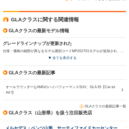
GLAクラスに関する関連情報
GLAクラスの最新モデル情報
グレードラインナップが更新された
仕様・価格の細部が異なるモデル識別コードMP202701モデルが追加され、詳細な装備内容の見直しなどが行われている。（2026.6）
全てを表示する
GLAクラスの最新記事
オールラウンダーなAMGのハイパフォーマンスSUV、GLA 35【Car as
Art !】
GLAクラスの最新記事一覧
GLAクラス（山形県）を扱う注目販売店
メルセデス・ベンツ山形 サーティファイドカーセンター