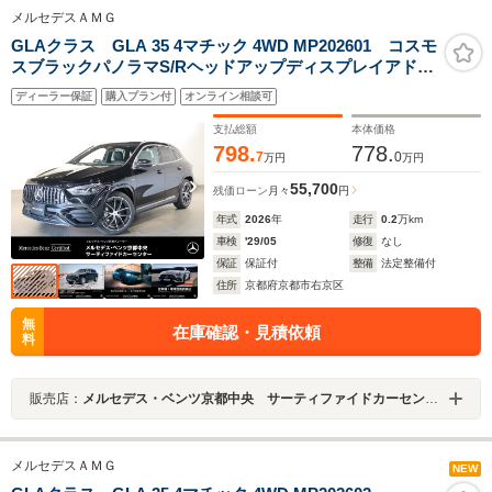
メルセデスＡＭＧ
GLAクラス GLA 35 4マチック 4WD MP202601 コスモ
スブラックパノラマS/Rヘッドアップディスプレイアドバ
ンスドパッケージMBUX360カメラ本革シートブルメスタ
ディーラー保証
購入プラン付
オンライン相談可
ー後期モデル
支払総額
本体価格
798.
778.
7
0
万円
万円
55,700
残価ローン
月々
円
年式
2026
年
走行
0.2
万km
車検
'29/05
修復
なし
保証
保証付
整備
法定整備付
住所
京都府京都市右京区
無
在庫確認・見積依頼
料
販売店：
メルセデス・ベンツ京都中央 サーティファイドカーセンター
メルセデスＡＭＧ
NEW