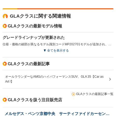
GLAクラスに関する関連情報
GLAクラスの最新モデル情報
グレードラインナップが更新された
仕様・価格の細部が異なるモデル識別コードMP202701モデルが追加され、詳細な装備内容の見直しなどが行われている。（2026.6）
全てを表示する
GLAクラスの最新記事
オールラウンダーなAMGのハイパフォーマンスSUV、GLA 35【Car as
Art !】
GLAクラスの最新記事一覧
GLAクラスを扱う注目販売店
メルセデス・ベンツ京都中央 サーティファイドカーセンター