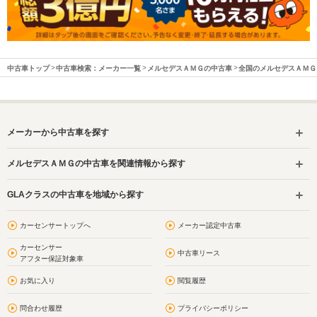
中古車トップ
中古車検索：メーカー一覧
メルセデスＡＭＧの中古車
全国のメルセデスＡＭＧ
メーカーから中古車を探す
メルセデスＡＭＧの中古車を関連情報から探す
GLAクラスの中古車を地域から探す
カーセンサートップへ
メーカー認定中古車
カーセンサー
中古車リース
アフター保証対象車
お気に入り
閲覧履歴
問合わせ履歴
プライバシーポリシー