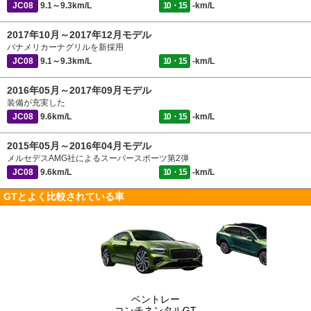
JC08
9.1～9.3km/L
10・15
-km/L
2017年10月～2017年12月モデル
パナメリカーナグリルを新採用
JC08
9.1～9.3km/L
10・15
-km/L
2016年05月～2017年09月モデル
装備が充実した
JC08
9.6km/L
10・15
-km/L
2015年05月～2016年04月モデル
メルセデスAMG社によるスーパースポーツ第2弾
JC08
9.6km/L
10・15
-km/L
GTとよく比較されている車
ベントレー
コンチネンタルGT