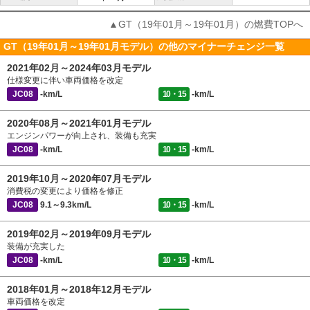
▲GT（19年01月～19年01月）の燃費TOPへ
GT（19年01月～19年01月モデル）の他のマイナーチェンジ一覧
2021年02月～2024年03月モデル
仕様変更に伴い車両価格を改定
JC08
-km/L
10・15
-km/L
2020年08月～2021年01月モデル
エンジンパワーが向上され、装備も充実
JC08
-km/L
10・15
-km/L
2019年10月～2020年07月モデル
消費税の変更により価格を修正
JC08
9.1～9.3km/L
10・15
-km/L
2019年02月～2019年09月モデル
装備が充実した
JC08
-km/L
10・15
-km/L
2018年01月～2018年12月モデル
車両価格を改定