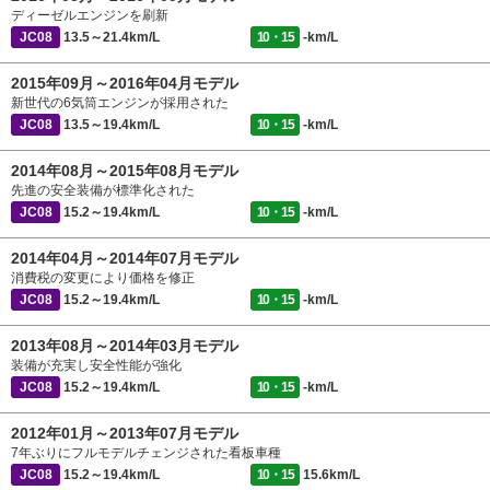
ディーゼルエンジンを刷新
JC08
13.5～21.4km/L
10・15
-km/L
2015年09月～2016年04月モデル
新世代の6気筒エンジンが採用された
JC08
13.5～19.4km/L
10・15
-km/L
2014年08月～2015年08月モデル
先進の安全装備が標準化された
JC08
15.2～19.4km/L
10・15
-km/L
2014年04月～2014年07月モデル
消費税の変更により価格を修正
JC08
15.2～19.4km/L
10・15
-km/L
2013年08月～2014年03月モデル
装備が充実し安全性能が強化
JC08
15.2～19.4km/L
10・15
-km/L
2012年01月～2013年07月モデル
7年ぶりにフルモデルチェンジされた看板車種
JC08
15.2～19.4km/L
10・15
15.6km/L