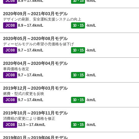
JC08
8.9～17.4km/L
10・15
-km/L
2020年09月～2021年03月モデル
デザインの刷新、安全運転支援システムの向上
JC08
8.9～17.4km/L
10・15
-km/L
2020年05月～2020年08月モデル
ディーゼルモデルの希望小売価格を値下げ
JC08
9.7～17.4km/L
10・15
-km/L
2020年04月～2020年04月モデル
車両価格を改定
JC08
9.7～17.4km/L
10・15
-km/L
2019年12月～2020年03月モデル
燃費・型式の変更を反映
JC08
9.7～17.4km/L
10・15
-km/L
2019年10月～2019年11月モデル
消費税の変更により価格を修正
JC08
12.5～17.4km/L
10・15
-km/L
2019年01月～2019年06月モデル