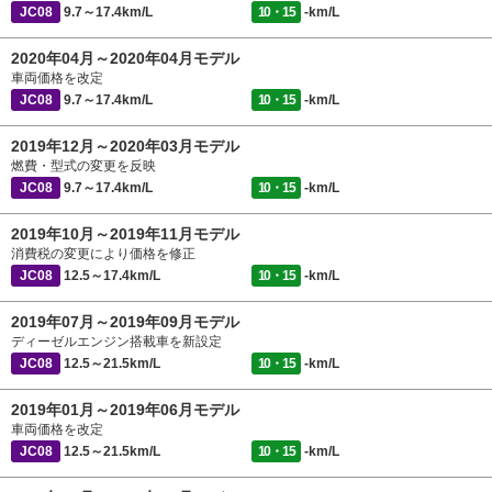
JC08
9.7～17.4km/L
10・15
-km/L
2020年04月～2020年04月モデル
車両価格を改定
JC08
9.7～17.4km/L
10・15
-km/L
2019年12月～2020年03月モデル
燃費・型式の変更を反映
JC08
9.7～17.4km/L
10・15
-km/L
2019年10月～2019年11月モデル
消費税の変更により価格を修正
JC08
12.5～17.4km/L
10・15
-km/L
2019年07月～2019年09月モデル
ディーゼルエンジン搭載車を新設定
JC08
12.5～21.5km/L
10・15
-km/L
2019年01月～2019年06月モデル
車両価格を改定
JC08
12.5～21.5km/L
10・15
-km/L