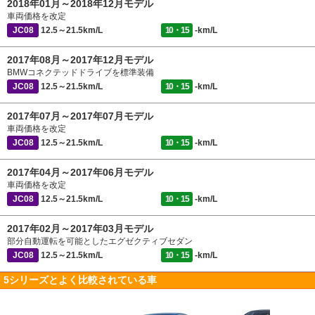
2018年01月～2018年12月モデル
車両価格を改定
JC08
12.5～21.5km/L
10・15
-km/L
2017年08月～2017年12月モデル
BMWコネクテッドドライブを標準装備
JC08
12.5～21.5km/L
10・15
-km/L
2017年07月～2017年07月モデル
車両価格を改定
JC08
12.5～21.5km/L
10・15
-km/L
2017年04月～2017年06月モデル
車両価格を改定
JC08
12.5～21.5km/L
10・15
-km/L
2017年02月～2017年03月モデル
部分自動運転を可能としたエグゼクティブセダン
JC08
12.5～21.5km/L
10・15
-km/L
5シリーズとよく比較されている車