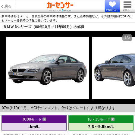
戻る
お気に入り
メニュー
新車時価格はメーカー発表当時の車両本体価格です。また基本情報など、その他の項目について
もメーカー発表時の情報に基いています。
ＢＭＷ 6シリーズ（08年10月～11年09月）の燃費
1/3
07年(H19)11月、MC時のフロント。仕様はグレードにより異なります
JC08モード
10・15モード
-km/L
7.6～9.9km/L