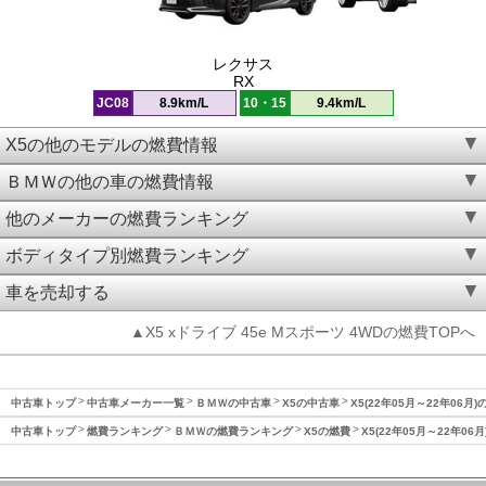
レクサス
RX
JC08
8.9km/L
10・15
9.4km/L
X5の他のモデルの燃費情報
ＢＭＷの他の車の燃費情報
他のメーカーの燃費ランキング
ボディタイプ別燃費ランキング
車を売却する
▲X5 xドライブ 45e Mスポーツ 4WDの燃費TOPへ
中古車トップ
中古車メーカー一覧
ＢＭＷの中古車
X5の中古車
X5(22年05月～22年06月)
中古車トップ
燃費ランキング
ＢＭＷの燃費ランキング
X5の燃費
X5(22年05月～22年06