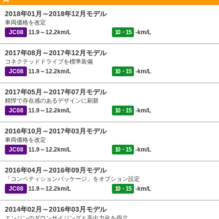
2018年01月～2018年12月モデル
車両価格を改定
JC08
11.9～12.2km/L
10・15
-km/L
2017年08月～2017年12月モデル
コネクテッドドライブを標準装備
JC08
11.9～12.2km/L
10・15
-km/L
2017年05月～2017年07月モデル
精悍で存在感のあるデザインに刷新
JC08
11.9～12.2km/L
10・15
-km/L
2016年10月～2017年03月モデル
車両価格を改定
JC08
11.9～12.2km/L
10・15
-km/L
2016年04月～2016年09月モデル
「コンペティションパッケージ」をオプション設定
JC08
11.9～12.2km/L
10・15
-km/L
2014年02月～2016年03月モデル
エンジンのダウンサイジングと高出力化を両立