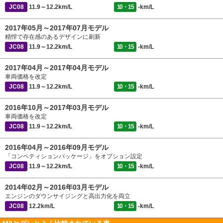
JC08
11.9～12.2km/L
10・15
-km/L
2017年05月～2017年07月モデル
精悍で存在感のあるデザインに刷新
JC08
11.9～12.2km/L
10・15
-km/L
2017年04月～2017年04月モデル
車両価格を改定
JC08
11.9～12.2km/L
10・15
-km/L
2016年10月～2017年03月モデル
車両価格を改定
JC08
11.9～12.2km/L
10・15
-km/L
2016年04月～2016年09月モデル
「コンペティションパッケージ」をオプション設定
JC08
11.9～12.2km/L
10・15
-km/L
2014年02月～2016年03月モデル
エンジンのダウンサイジングと高出力化を両立
JC08
12.2km/L
10・15
-km/L