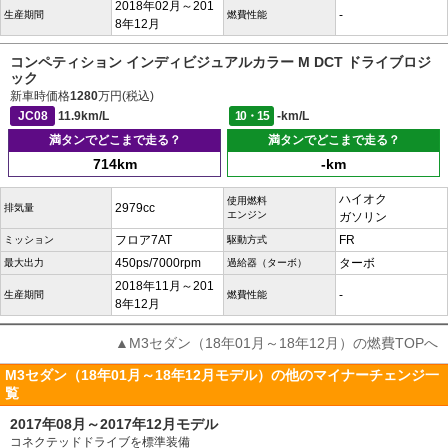
2018年02月～201
-
生産期間
燃費性能
8年12月
コンペティション インディビジュアルカラー M DCT ドライブロジ
ック
新車時価格
1280
万円(税込)
JC08
11.9km/L
10・15
-km/L
満タンでどこまで走る？
満タンでどこまで走る？
714km
-km
ハイオク
使用燃料
2979cc
排気量
エンジン
ガソリン
フロア7AT
FR
ミッション
駆動方式
450ps/7000rpm
ターボ
最大出力
過給器（ターボ）
2018年11月～201
-
生産期間
燃費性能
8年12月
▲M3セダン（18年01月～18年12月）の燃費TOPへ
M3セダン（18年01月～18年12月モデル）の他のマイナーチェンジ一
覧
2017年08月～2017年12月モデル
コネクテッドドライブを標準装備