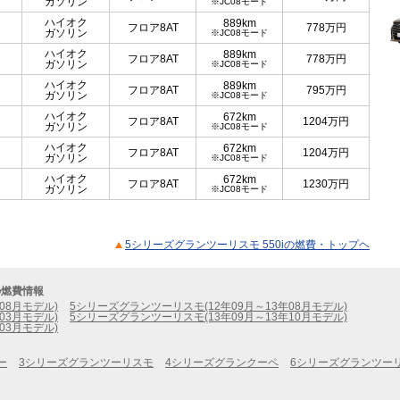
ガソリン
※JC08モード
ハイオク
889km
フロア8AT
778
万円
ガソリン
※JC08モード
ハイオク
889km
フロア8AT
778
万円
ガソリン
※JC08モード
ハイオク
889km
フロア8AT
795
万円
ガソリン
※JC08モード
ハイオク
672km
フロア8AT
1204
万円
ガソリン
※JC08モード
ハイオク
672km
フロア8AT
1204
万円
ガソリン
※JC08モード
ハイオク
672km
フロア8AT
1230
万円
ガソリン
※JC08モード
5シリーズグランツーリスモ 550iの燃費・トップヘ
の燃費情報
08月モデル)
5シリーズグランツーリスモ(12年09月～13年08月モデル)
03月モデル)
5シリーズグランツーリスモ(13年09月～13年10月モデル)
03月モデル)
ー
3シリーズグランツーリスモ
4シリーズグランクーペ
6シリーズグランツー