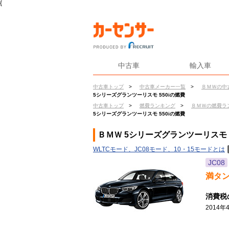
{
中古車
輸入車
中古車トップ
>
中古車メーカー一覧
>
ＢＭＷの中
5シリーズグランツーリスモ 550iの燃費
中古車トップ
>
燃費ランキング
>
ＢＭＷの燃費ラ
5シリーズグランツーリスモ 550iの燃費
ＢＭＷ 5シリーズグランツーリスモ 5
WLTCモード、JC08モード、10・15モードとは
JC08
満タ
消費税
2014