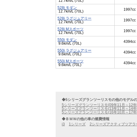
12.7km/L (70L)
528i モダン
1997cc
12.7km/L (70L)
528i ラグジュアリー
1997cc
12.7km/L (70L)
528i Mスポーツ
1997cc
12.7km/L (70L)
550i モダン
4394cc
9.6km/L (70L)
550i ラグジュアリー
4394cc
9.6km/L (70L)
550i Mスポーツ
4394cc
9.6km/L (70L)
◆5シリーズグランツーリスモの他のモデル
5シリーズグランツーリスモ(09年11月～12年
5シリーズグランツーリスモ(13年11月～14年
5シリーズグランツーリスモ(16年10月～17年
◆ＢＭＷの他の車の燃費情報
i3
1シリーズ
2シリーズアクティブツアラ