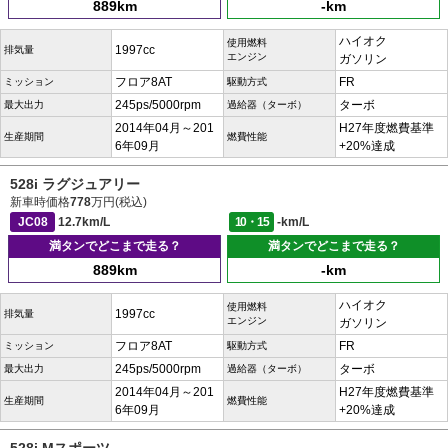
889km
-km
ハイオク
使用燃料
1997cc
排気量
エンジン
ガソリン
フロア8AT
FR
ミッション
駆動方式
245ps/5000rpm
ターボ
最大出力
過給器（ターボ）
2014年04月～201
H27年度燃費基準
生産期間
燃費性能
6年09月
+20%達成
528i ラグジュアリー
新車時価格
778
万円(税込)
JC08
12.7km/L
10・15
-km/L
満タンでどこまで走る？
満タンでどこまで走る？
889km
-km
ハイオク
使用燃料
1997cc
排気量
エンジン
ガソリン
フロア8AT
FR
ミッション
駆動方式
245ps/5000rpm
ターボ
最大出力
過給器（ターボ）
2014年04月～201
H27年度燃費基準
生産期間
燃費性能
6年09月
+20%達成