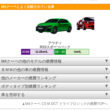
M4クーペとよく比較されている車
アウディ
RS3スポーツバック
JC08
11.0km/L
10・15
-km/L
M4クーペの他のモデルの燃費情報
ＢＭＷの他の車の燃費情報
他のメーカーの燃費ランキング
ボディタイプ別燃費ランキング
車を売却する
▲M4クーペ CS M DCT ドライブロジックの燃費TOPへ