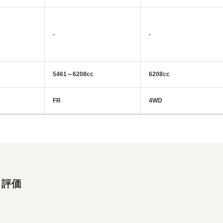
-
-
5461～6208cc
6208cc
FR
4WD
・評価