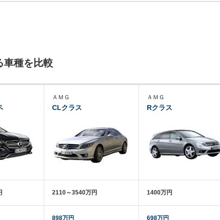
る車種を比較
ＡＭＧ
ＡＭＧ
ペ
CLクラス
Rクラス
円
2110～3540万円
1400万円
898万円
698万円