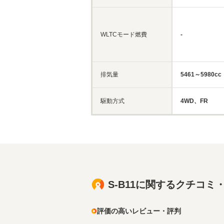
WLTCモード燃費
-
排気量
5461～5980cc
駆動方式
4WD、FR
S-B11に関するクチコミ
評価の高いレビュー・評判