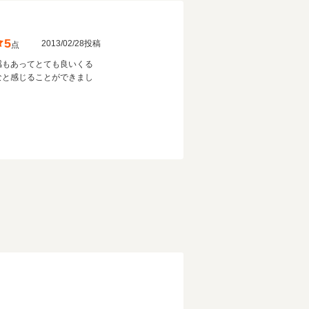
5
2013/02/28投稿
点
感もあってとても良いくる
なと感じることができまし