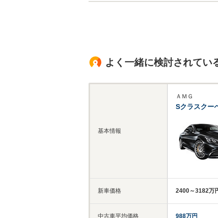
よく一緒に検討されてい
ＡＭＧ
Sクラスクー
基本情報
新車価格
2400～3182万
中古車平均価格
988万円