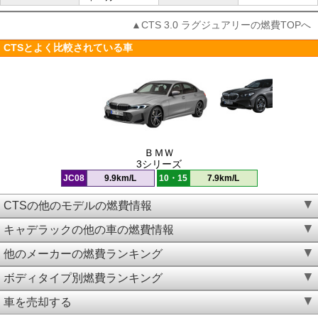
▲CTS 3.0 ラグジュアリーの燃費TOPへ
CTSとよく比較されている車
ＢＭＷ
3シリーズ
JC08
9.9km/L
10・15
7.9km/L
CTSの他のモデルの燃費情報
キャデラックの他の車の燃費情報
他のメーカーの燃費ランキング
ボディタイプ別燃費ランキング
車を売却する