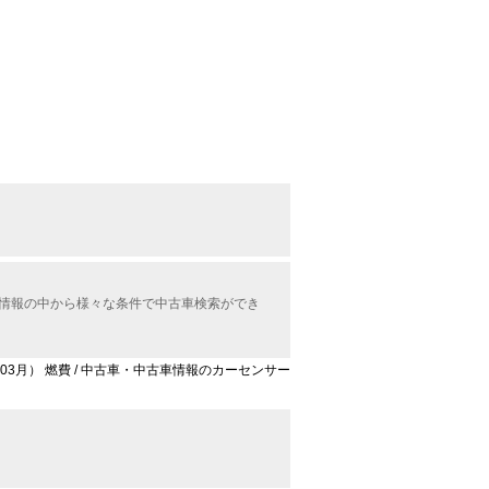
古車情報の中から様々な条件で中古車検索ができ
4年03月） 燃費 / 中古車・中古車情報のカーセンサー