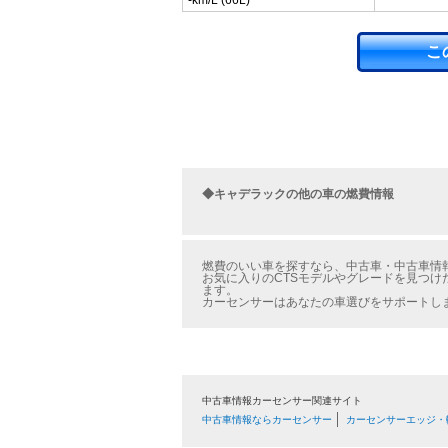
-km/L (66L)
こ
◆キャデラックの他の車の燃費情報
燃費のいい車を探すなら、中古車・中古車情報の
お気に入りのCTSモデルやグレードを見つけ
ます。
カーセンサーはあなたの車選びをサポートし
中古車情報カーセンサー関連サイト
中古車情報ならカーセンサー
カーセンサーエッジ・