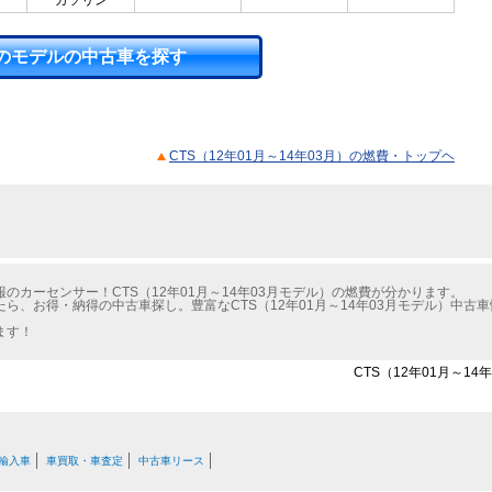
ガソリン
のモデルの中古車を探す
CTS（12年01月～14年03月）の燃費・トップヘ
カーセンサー！CTS（12年01月～14年03月モデル）の燃費が分かります。
たら、お得・納得の中古車探し。豊富なCTS（12年01月～14年03月モデル）中
ます！
CTS（12年01月～1
輸入車
車買取・車査定
中古車リース