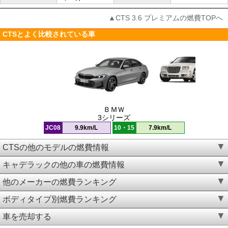
▲CTS 3.6 プレミアムの燃費TOPへ
CTSとよく比較されている車
ＢＭＷ
3シリーズ
JC08
9.9km/L
10・15
7.9km/L
CTSの他のモデルの燃費情報
キャデラックの他の車の燃費情報
他のメーカーの燃費ランキング
ボディタイプ別燃費ランキング
車を売却する