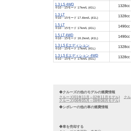
1.3 LS 4WD
1328cc
※10・15モード 17km/L (41L)
1.3 LT
1328cc
※10・15モード 17.4km/L (41L)
1.5 LT
1490cc
※10・15モード 17km/L (41L)
1.5 LT 4WD
1490cc
※10・15モード 16.2km/L (41L)
1.3 LS Eエディション
1328cc
※10・15モード 17km/L (41L)
1.3 LS Eエディション 4WD
1328cc
※10・15モード 17km/L (41L)
◆クルーズの他のモデルの燃費情報
クルーズ(01年11月～02年11月モデル)
クル
クルーズ(06年05月～08年08月モデル)
◆シボレーの他の車の燃費情報
◆車を売却する