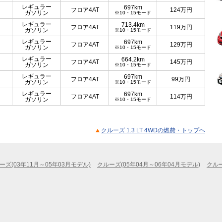
レギュラー
697km
フロア4AT
124
万円
ガソリン
※10・15モード
レギュラー
713.4km
フロア4AT
119
万円
ガソリン
※10・15モード
レギュラー
697km
フロア4AT
129
万円
ガソリン
※10・15モード
レギュラー
664.2km
フロア4AT
145
万円
ガソリン
※10・15モード
レギュラー
697km
フロア4AT
99
万円
ガソリン
※10・15モード
レギュラー
697km
フロア4AT
114
万円
ガソリン
※10・15モード
クルーズ 1.3 LT 4WDの燃費・トップヘ
ーズ(03年11月～05年03月モデル)
クルーズ(05年04月～06年04月モデル)
クルー