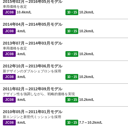
2015年02月～2016年05月モデル
車両価格を改定
JC08
10.4km/L
10・15
10.2km/L
2014年04月～2014年05月モデル
JC08
-km/L
10・15
10.2km/L
2013年07月～2014年03月モデル
車両価格を改定
JC08
-km/L
10・15
10.2km/L
2012年10月～2013年06月モデル
新デザインのダブルシェブロンを採用
JC08
-km/L
10・15
10.2km/L
2011年02月～2012年09月モデル
デザイン性を強調しながら、戦略的価格を実現
JC08
-km/L
10・15
10.2km/L
2010年05月～2011年01月モデル
新エンジンと新世代ミッションを採用
JC08
-km/L
10・15
7.7～10.2km/L