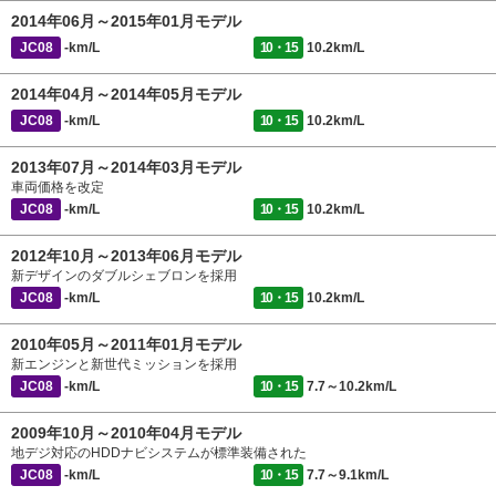
2014年06月～2015年01月モデル
JC08
-km/L
10・15
10.2km/L
2014年04月～2014年05月モデル
JC08
-km/L
10・15
10.2km/L
2013年07月～2014年03月モデル
車両価格を改定
JC08
-km/L
10・15
10.2km/L
2012年10月～2013年06月モデル
新デザインのダブルシェブロンを採用
JC08
-km/L
10・15
10.2km/L
2010年05月～2011年01月モデル
新エンジンと新世代ミッションを採用
JC08
-km/L
10・15
7.7～10.2km/L
2009年10月～2010年04月モデル
地デジ対応のHDDナビシステムが標準装備された
JC08
-km/L
10・15
7.7～9.1km/L