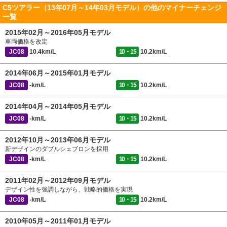
C5ツアラー（13年07月～14年03月モデル）の他のマイナーチェンジ
一覧
2015年02月～2016年05月モデル
車両価格を改定
JC08
10.4km/L
10・15
10.2km/L
2014年06月～2015年01月モデル
JC08
-km/L
10・15
10.2km/L
2014年04月～2014年05月モデル
JC08
-km/L
10・15
10.2km/L
2012年10月～2013年06月モデル
新デザインのダブルシェブロンを採用
JC08
-km/L
10・15
10.2km/L
2011年02月～2012年09月モデル
デザイン性を強調しながら、戦略的価格を実現
JC08
-km/L
10・15
10.2km/L
2010年05月～2011年01月モデル