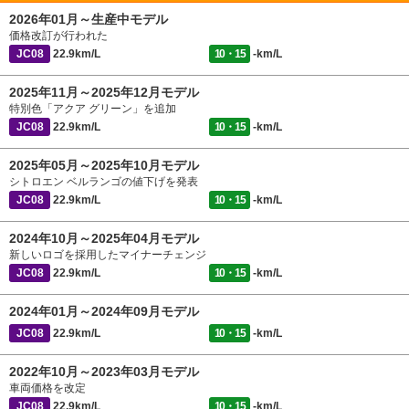
2026年01月～生産中モデル
価格改訂が行われた
JC08
22.9km/L
10・15
-km/L
2025年11月～2025年12月モデル
特別色「アクア グリーン」を追加
JC08
22.9km/L
10・15
-km/L
2025年05月～2025年10月モデル
シトロエン ベルランゴの値下げを発表
JC08
22.9km/L
10・15
-km/L
2024年10月～2025年04月モデル
新しいロゴを採用したマイナーチェンジ
JC08
22.9km/L
10・15
-km/L
2024年01月～2024年09月モデル
JC08
22.9km/L
10・15
-km/L
2022年10月～2023年03月モデル
車両価格を改定
JC08
22.9km/L
10・15
-km/L