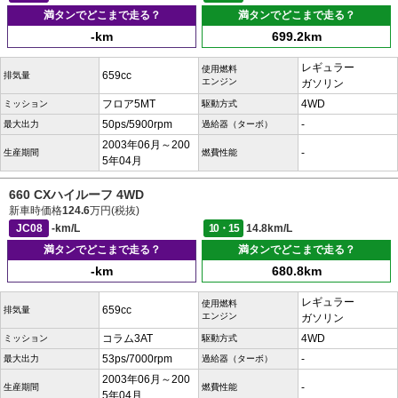
満タンでどこまで走る？
満タンでどこまで走る？
-km
699.2km
レギュラー
使用燃料
659cc
排気量
エンジン
ガソリン
フロア5MT
4WD
ミッション
駆動方式
50ps/5900rpm
-
最大出力
過給器（ターボ）
2003年06月～200
-
生産期間
燃費性能
5年04月
660 CXハイルーフ 4WD
新車時価格
124.6
万円(税抜)
JC08
-km/L
10・15
14.8km/L
満タンでどこまで走る？
満タンでどこまで走る？
-km
680.8km
レギュラー
使用燃料
659cc
排気量
エンジン
ガソリン
コラム3AT
4WD
ミッション
駆動方式
53ps/7000rpm
-
最大出力
過給器（ターボ）
2003年06月～200
-
生産期間
燃費性能
5年04月