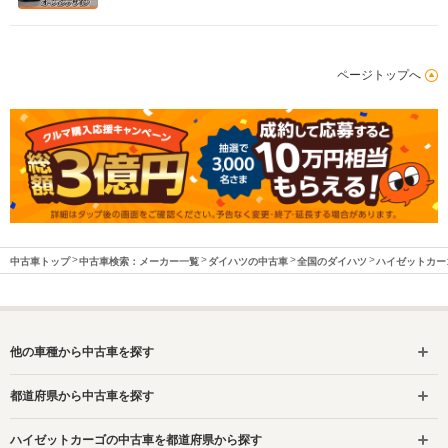
ページトップへ
中古車トップ
中古車検索：メーカー一覧
ダイハツの中古車
全国のダイハツ
ハイゼットカー
他の車種から中古車を探す
都道府県から中古車を探す
ハイゼットカーゴの中古車を都道府県から探す