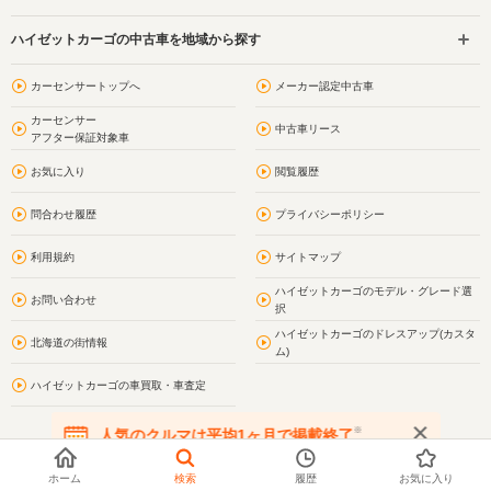
ハイゼットカーゴの中古車を地域から探す
カーセンサートップへ
メーカー認定中古車
カーセンサー
中古車リース
アフター保証対象車
お気に入り
閲覧履歴
問合わせ履歴
プライバシーポリシー
利用規約
サイトマップ
ハイゼットカーゴのモデル・グレード選
お問い合わせ
択
ハイゼットカーゴのドレスアップ(カスタ
北海道の街情報
ム)
ハイゼットカーゴの車買取・車査定
※
人気のクルマは平均1ヶ月で掲載終了
在庫が無くなる前にお問い合わせください
ホーム
検索
履歴
お気に入り