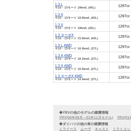
1.3 L
1297cc
※10・15モード 18km/L (40L)
1.3 X
1297cc
※10・15モード 19.6km/L (40L)
1.3 X
1297cc
※10・15モード 18km/L (40L)
1.3 ターボX
1297cc
※10・15モード 15.6km/L (40L)
1.3 L 4WD
1297cc
※10・15モード 16.6km/L (37L)
1.3 X 4WD
1297cc
※10・15モード 18.2km/L (37L)
1.3 X 4WD
1297cc
※10・15モード 16.6km/L (37L)
1.3 ターボX 4WD
1297cc
※10・15モード 14.4km/L (37L)
◆YRVの他のモデルの燃費情報
YRV(00年08月～01年11月モデル)
YRV(0
◆ダイハツの他の車の燃費情報
ミライース
ムーヴ
キャスト
ミラトコッ