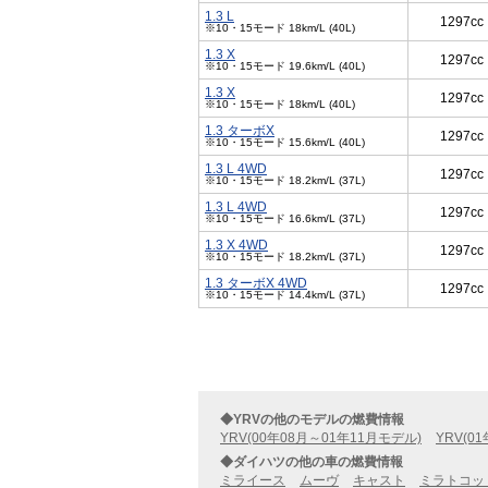
1.3 L
1297cc
※10・15モード 18km/L (40L)
1.3 X
1297cc
※10・15モード 19.6km/L (40L)
1.3 X
1297cc
※10・15モード 18km/L (40L)
1.3 ターボX
1297cc
※10・15モード 15.6km/L (40L)
1.3 L 4WD
1297cc
※10・15モード 18.2km/L (37L)
1.3 L 4WD
1297cc
※10・15モード 16.6km/L (37L)
1.3 X 4WD
1297cc
※10・15モード 18.2km/L (37L)
1.3 ターボX 4WD
1297cc
※10・15モード 14.4km/L (37L)
◆YRVの他のモデルの燃費情報
YRV(00年08月～01年11月モデル)
YRV(0
◆ダイハツの他の車の燃費情報
ミライース
ムーヴ
キャスト
ミラトコッ