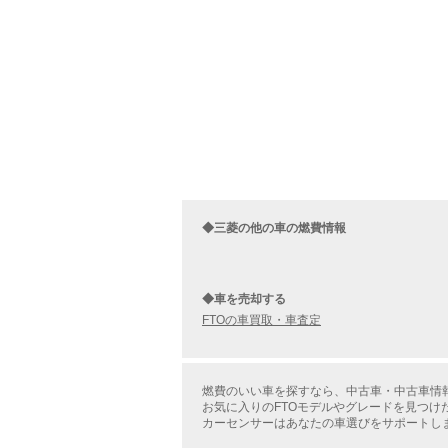
◆三菱の他の車の燃費情報
◆車を売却する
FTOの車買取・車査定
燃費のいい車を探すなら、中古車・中古車情報
お気に入りのFTOモデルやグレードを見つけ
カーセンサーはあなたの車選びをサポートし