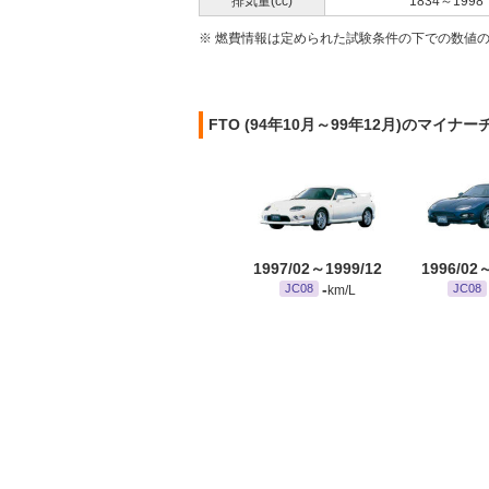
排気量(cc)
1834～1998
※ 燃費情報は定められた試験条件の下での数値
FTO (94年10月～99年12月)のマイナ
1997/02～1999/12
1996/02
-
JC08
JC08
km/L