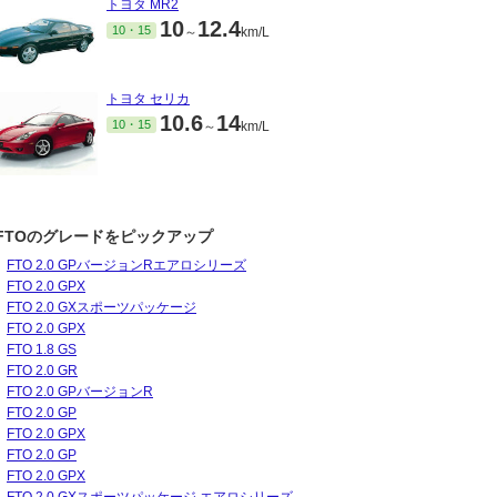
トヨタ MR2
10
12.4
10・15
～
km/L
トヨタ セリカ
10.6
14
10・15
～
km/L
FTOのグレードをピックアップ
FTO 2.0 GPバージョンRエアロシリーズ
FTO 2.0 GPX
FTO 2.0 GXスポーツパッケージ
FTO 2.0 GPX
FTO 1.8 GS
FTO 2.0 GR
FTO 2.0 GPバージョンR
FTO 2.0 GP
FTO 2.0 GPX
FTO 2.0 GP
FTO 2.0 GPX